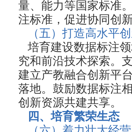
量、能力等国家标准
注标准，促进协同创
（五）打造高水平创
培育建设数据标注领
究和前沿技术探索。
建立产教融合创新平
落地。鼓励数据标注
创新资源共建共享。
四、培育繁荣生态
（六）着力壮大经营