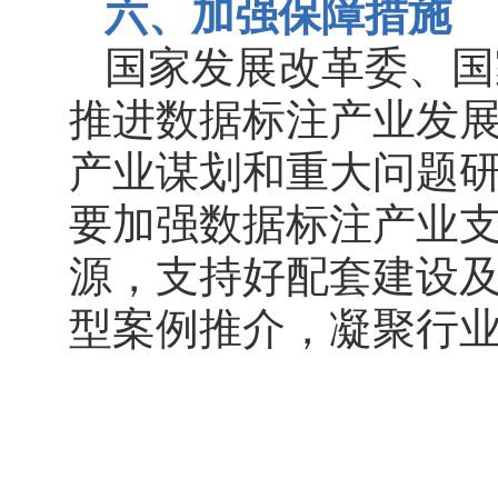
六、加强保障措施
国家发展改革委、国
推进数据标注产业发
产业谋划和重大问题
要加强数据标注产业
源，支持好配套建设
型案例推介，凝聚行