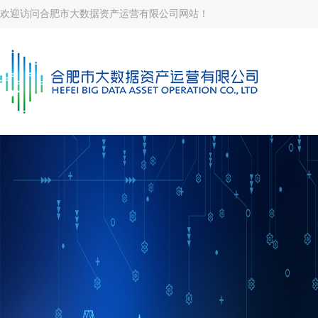
欢迎访问合肥市大数据资产运营有限公司网站！