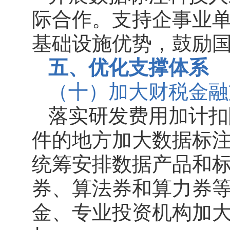
际合作。支持企事业
基础设施优势，鼓励
五、优化支撑体系
（十）加大财税金融
落实研发费用加计扣
件的地方加大数据标
统筹安排数据产品和
券、算法券和算力券
金、专业投资机构加