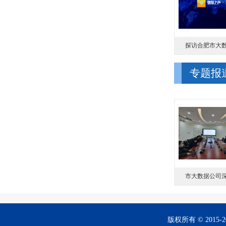
探访合肥市大数据
专题报
市大数据公司深度
版权所有 © 201