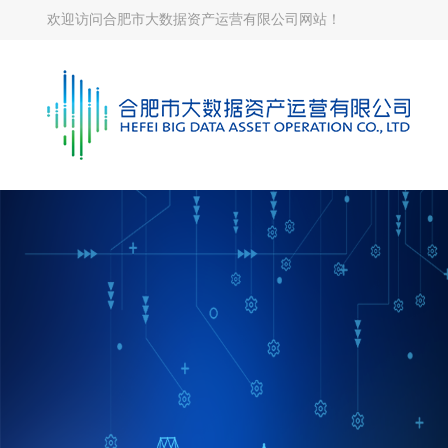
欢迎访问合肥市大数据资产运营有限公司网站！