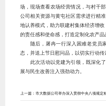
场，现场查看农场经营情况，与村干部
公司相关资源与黄屯社区需求进行精准
地认养模式，助力联建村集体经济增收
的责任感和使命感，打造定制化农产品
随后，屠冉一行深入困难老党员
态，并送上节日慰问品，以切实行动传
此次活动以党建为引领，既深化了
展与民生改善注入强劲动力。
上一篇：
市大数据公司举办深入贯彻中央八项规定
暨2025年度党员集中轮训