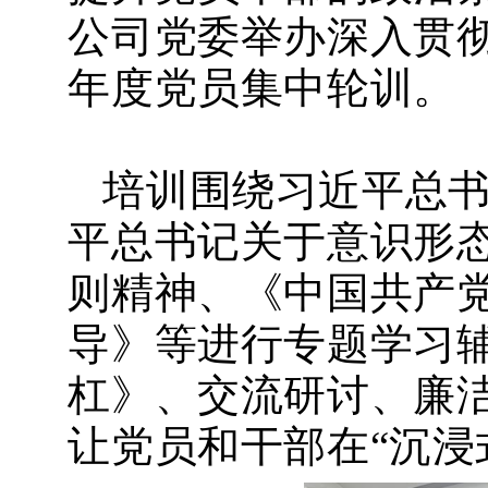
公司党委举办深入贯彻
年度党员集中轮训。
培训围绕习近平总
平总书记关于意识形
则精神、《中国共产
导》等进行专题学习
杠》、交流研讨、廉
让党员和干部在“沉浸