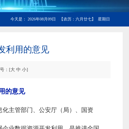
今天是： 2026年08月09日 【农历：六月廿七】 星期日
发利用的意见
号：[
大
中
小
]
用的意见
息化主管部门、公安厅（局）、国资
强企业数据资源开发利用，是推进全国