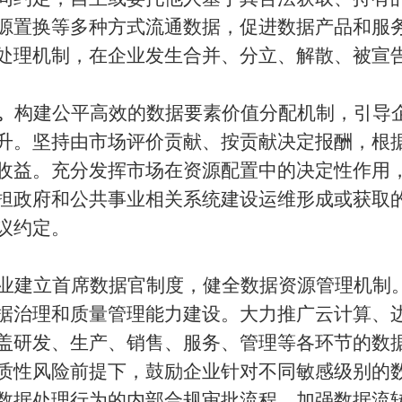
源置换等多种方式流通数据，促进数据产品和服
处理机制，在企业发生合并、分立、解散、被宣
。
构建公平高效的数据要素价值分配机制，引导
升。坚持由市场评价贡献、按贡献决定报酬，根
收益。充分发挥市场在资源配置中的决定性作用
担政府和公共事业相关系统建设运维形成或获取
议约定。
业建立首席数据官制度，健全数据资源管理机制
据治理和质量管理能力建设。大力推广云计算、
盖研发、生产、销售、服务、管理等各环节的数
质性风险前提下，鼓励企业针对不同敏感级别的
数据处理行为的内部合规审批流程，加强数据流