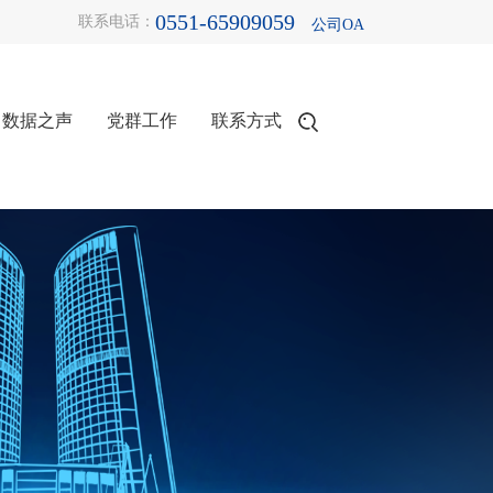
0551-65909059
联系电话：
公司OA
数据之声
党群工作
联系方式