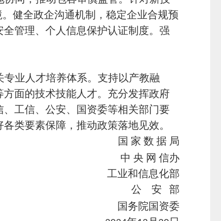
境。健全政企沟通机制，稳定企业合规预
安全管理、个人信息保护认证制度。强
关专业人才培养体系。支持以产教融
等方面的技术技能人才。充分发挥政府
信、工信、公安、国资委等相关部门要
好各类要素保障，推动政策落地见效。
国
家
数
据
局
中
央
网
信办
工业和信息化部
公
安
部
国务院国资委