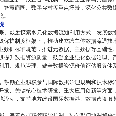
、智慧商圈、数字乡村等重点场景，深化公共数
境。
境
系。
鼓励探索多元化数据流通利用方式，发展数
级保护制度框架下，推动建立跨主体数据流通技
业数据标准规范，推进元数据、主数据等基础性
进提升数据资源质量。鼓励企业强化数据治理、
利用、规范管理。健全数据资源价值评估服务体
。
鼓励企业积极参与国际数据治理规则和技术标
开发、关键核心技术研发、重大应用创新等方面
境流动，支持地方建设国际数据港、数据跨境服
能。
完善数据联管联治机制，强化部门协调和央