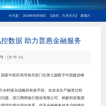
今天是： 2026年08月08日 【农历：六月廿六】 星期六
风控数据 助力普惠金融服务
号：[
大
中
小
]
、国家中医药局等相关部门在第七届数字中国建设峰
力乡村振兴战略的有效手段。在农业生产融资过程
类问题，浙江网商银行股份有限公司、蚂蚁科技集团
信用贷款授信评估体系，提升金融服务对农户的授信