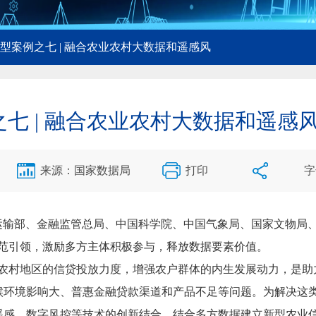
典型案例之七 | 融合农业农村大数据和遥感风
之七 | 融合农业农村大数据和遥感
来源：国家数据局
打印
字
通运输部、金融监管总局、中国科学院、中国气象局、国家文物局
过示范引领，激励多方主体积极参与，释放数据要素价值。
对农村地区的信贷投放力度，增强农户群体的内生发展动力，是助
候环境影响大、普惠金融贷款渠道和产品不足等问题。为解决这
遥感、数字风控等技术的创新结合，结合多方数据建立新型农业