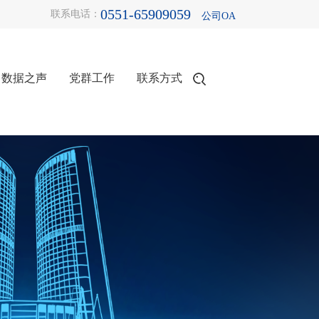
0551-65909059
联系电话：
公司OA
数据之声
党群工作
联系方式