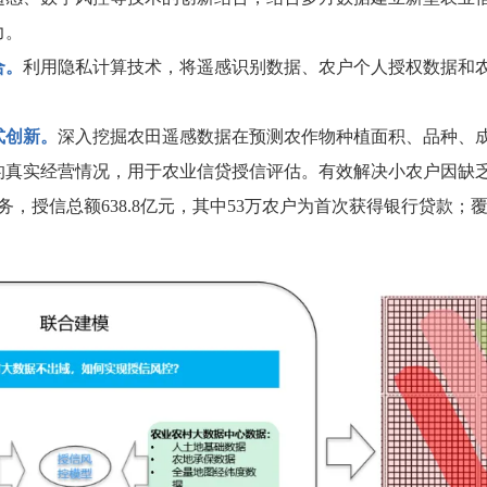
力。
合。
利用隐私计算技术，将遥感识别数据、农户个人授权数据和
式创新。
深入挖掘农田遥感数据在预测农作物种植面积、品种、
的真实经营情况，用于农业信贷授信评估。有效解决小农户因缺
服务，授信总额638.8亿元，其中53万农户为首次获得银行贷款；