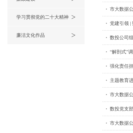
市大数据
>
学习贯彻党的二十大精神
党建引领 
>
廉洁文化作品
数投公司组
“解剖式”
强化责任担
主题教育
市大数据公
数投党支
市大数据公