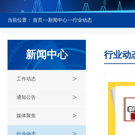
当前位置：
首页
>>
新闻中心
>>
行业动态
新闻中心
行业动
>
工作动态
>
通知公告
>
媒体聚焦
>
行业动态