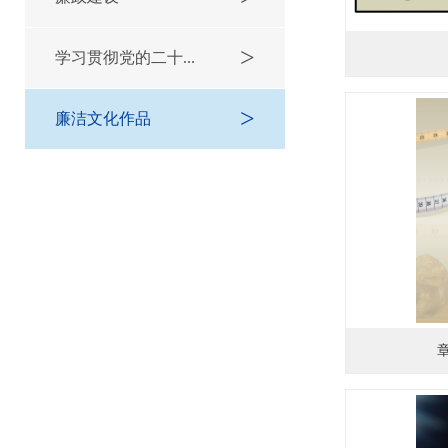
>
学习贯彻党的二十...
>
廉洁文化作品