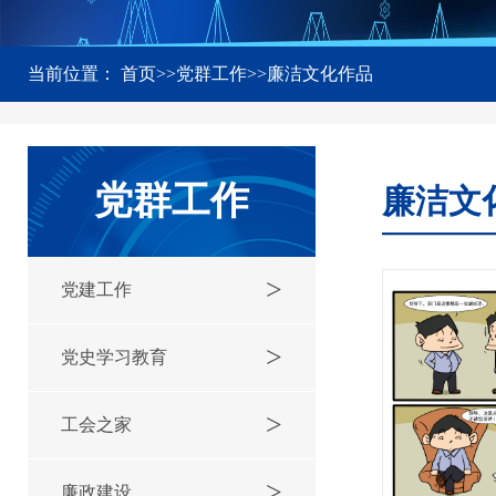
当前位置：
首页
>>
党群工作
>>
廉洁文化作品
党群工作
廉洁文
>
党建工作
>
党史学习教育
>
工会之家
>
廉政建设