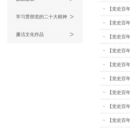
【党史百年
>
学习贯彻党的二十大精神
【党史百年
>
廉洁文化作品
【党史百年
【党史百年
【党史百年
【党史百年
【党史百年
【党史百年
【党史百年