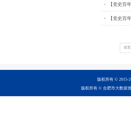
【党史百年
【党史百年
首页
版权所有 © 201
版权所有 © 合肥市大数