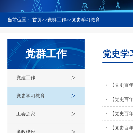
当前位置：
首页
>>
党群工作
>>
党史学习教育
党群工作
党史学
>
党建工作
【党史百年
>
党史学习教育
【党史百年
>
【党史百年
工会之家
【党史百年
>
廉政建设