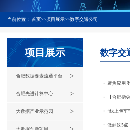
当前位置：
首页
>>
项目展示
>>
数字交通公司
项目展示
数字交
>
合肥数据要素流通平台
聚焦应用 
>
合肥先进计算中心
【合肥指
>
“线上包车
大数据产业示范园
做到这5点
>
大数据创新项目